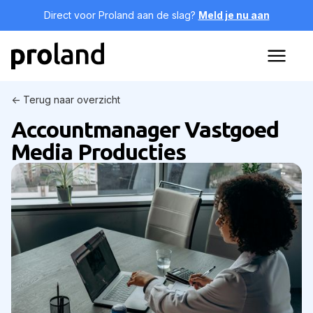
Direct voor Proland aan de slag?
Meld je nu aan
<- Terug naar overzicht
Accountmanager Vastgoed
Media Producties