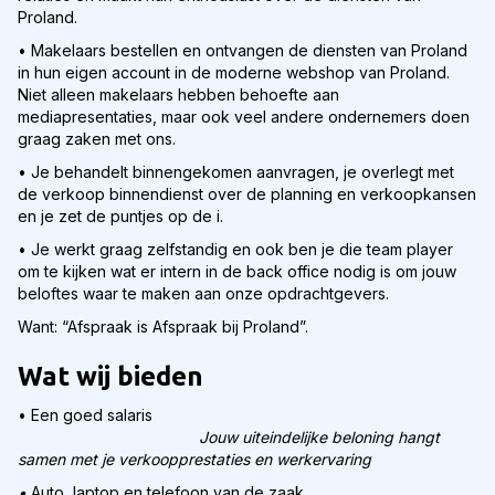
Proland.
• Makelaars bestellen en ontvangen de diensten van Proland
in hun eigen account in de moderne webshop van Proland.
Niet alleen makelaars hebben behoefte aan
mediapresentaties, maar ook veel andere ondernemers doen
graag zaken met ons.
• Je behandelt binnengekomen aanvragen, je overlegt met
de verkoop binnendienst over de planning en verkoopkansen
en je zet de puntjes op de i.
• Je werkt graag zelfstandig en ook ben je die team player
om te kijken wat er intern in de back office nodig is om jouw
beloftes waar te maken aan onze opdrachtgevers.
Want: “Afspraak is Afspraak bij Proland”.
Wat wij bieden
• Een goed salaris
Jouw uiteindelijke beloning hangt
samen met je verkoopprestaties en werkervaring
•
Auto, laptop en telefoon van de zaak