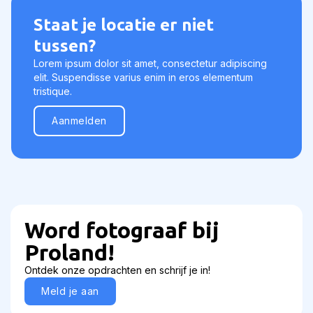
Staat je locatie er niet
tussen?
Lorem ipsum dolor sit amet, consectetur adipiscing
elit. Suspendisse varius enim in eros elementum
tristique.
Aanmelden
Word fotograaf bij
Proland!
Ontdek onze opdrachten en schrijf je in!
Meld je aan