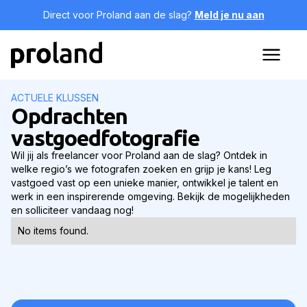
Direct voor Proland aan de slag?
Meld je nu aan
ACTUELE KLUSSEN
Opdrachten
vastgoedfotografie
Wil jij als freelancer voor Proland aan de slag? Ontdek in
welke regio’s we fotografen zoeken en grijp je kans! Leg
vastgoed vast op een unieke manier, ontwikkel je talent en
werk in een inspirerende omgeving. Bekijk de mogelijkheden
en solliciteer vandaag nog!
No items found.