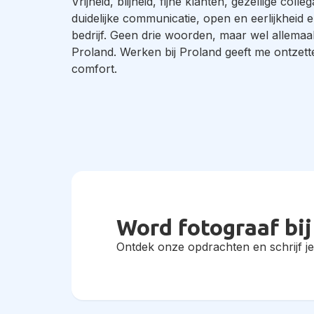
Vrijheid, blijheid, fijne klanten, gezellige colleg
duidelijke communicatie, open en eerlijkheid
bedrijf. Geen drie woorden, maar wel allemaa
Proland. Werken bij Proland geeft me ontzett
comfort.
Word fotograaf bij
Ontdek onze opdrachten en schrijf je 