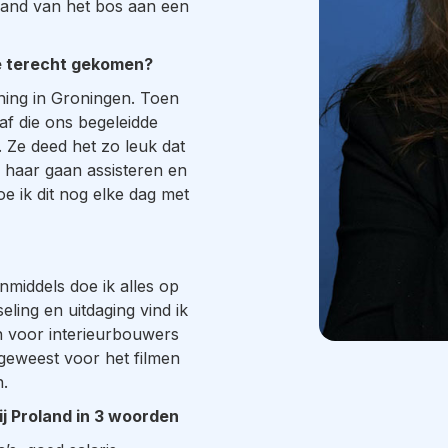
rand van het bos aan een
ie terecht gekomen?
ning in Groningen. Toen
aaf die ons begeleidde
 Ze deed het zo leuk dat
n haar gaan assisteren en
oe ik dit nog elke dag met
nmiddels doe ik alles op
ling en uitdaging vind ik
n voor interieurbouwers
 geweest voor het filmen
.
bij Proland in 3 woorden