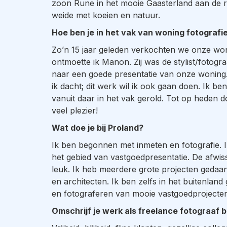
zoon Rune in het mooie Gaasterland aan de 
weide met koeien en natuur.
Hoe ben je in het vak van woning fotograf
Zo’n 15 jaar geleden verkochten we onze wo
ontmoette ik Manon. Zij was de stylist/fotogr
naar een goede presentatie van onze woning.
ik dacht; dit werk wil ik ook gaan doen. Ik be
vanuit daar in het vak gerold. Tot op heden d
veel plezier!
Wat doe je bij Proland?
Ik ben begonnen met inmeten en fotografie. I
het gebied van vastgoedpresentatie. De afwisse
leuk. Ik heb meerdere grote projecten gedaa
en architecten. Ik ben zelfs in het buitenland
en fotograferen van mooie vastgoedprojecten
Omschrijf je werk als freelance fotograaf 