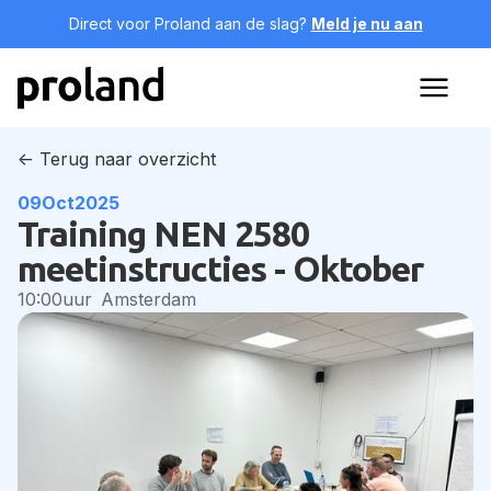
Direct voor Proland aan de slag?
Meld je nu aan
<- Terug naar overzicht
09
Oct
2025
Training NEN 2580
meetinstructies - Oktober
10:00
uur
Amsterdam