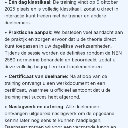
•
Eén dag klassikaal
: De training vindt op 9 oktober
2025 plaats en is volledig klassikaal, zodat u direct in
interactie kunt treden met de trainer en andere
deelnemers.
•
Praktische aanpak
: We besteden veel aandacht aan
de praktijk en zorgen ervoor dat u de theorie direct
kunt toepassen in uw dagelijkse werkzaamheden.
Tijdens de sessie worden de definities rondom de NEN
2580 normering behandeld en beoordeeld, zodat u
deze volledig begrijpt en kunt implementeren.
•
Certificaat van deelname
: Na afloop van de
training ontvangt u een werkdocument en een
certificaat, waarmee u officieel aantoont dat u de
training met succes hebt afgerond.
•
Naslagwerk en catering
: Alle deelnemers
ontvangen uitgebreid naslagwerk om de opgedane
kennis later nog eens te kunnen raadplegen.
Daarnaast zorgen wij voor een verzorgde lunch en