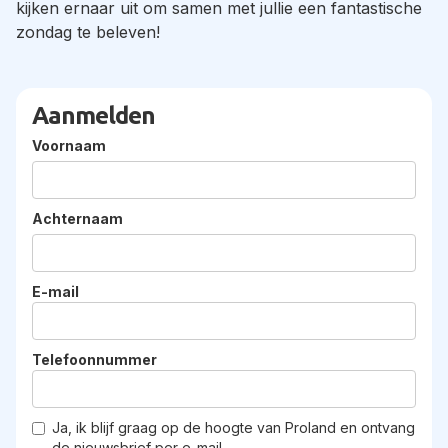
kijken ernaar uit om samen met jullie een fantastische
zondag te beleven!
Aanmelden
Voornaam
Achternaam
E-mail
Telefoonnummer
Ja, ik blijf graag op de hoogte van Proland en ontvang
de nieuwsbrief per e-mail.