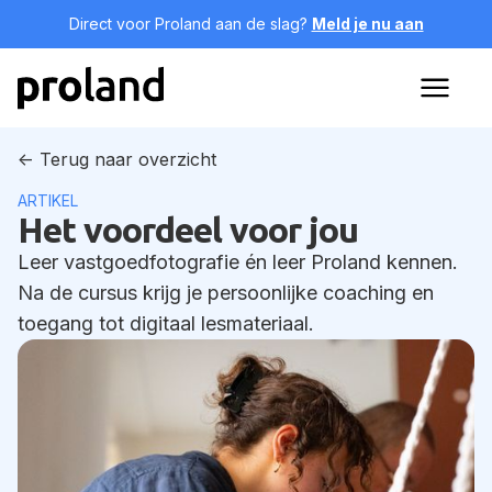
Direct voor Proland aan de slag?
Meld je nu aan
<- Terug naar overzicht
ARTIKEL
Het voordeel voor jou
Leer vastgoedfotografie én leer Proland kennen.
Na de cursus krijg je persoonlijke coaching en
toegang tot digitaal lesmateriaal.